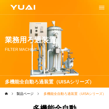
業務用ろ過装置
FILTER MACHINE
多機能全自動ろ過装置（UISAシリーズ）
製品ページ
多機能全自動ろ過装置（UISAシリーズ）
多機能全自動