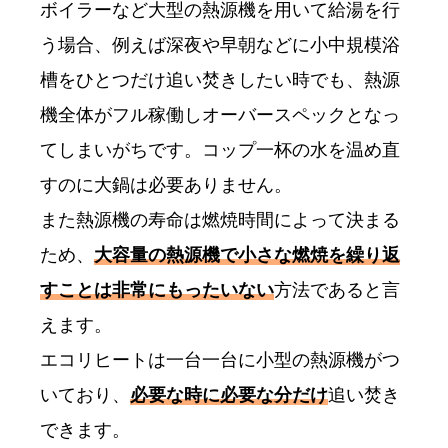
ボイラーなど大型の熱源機を用いて給湯を行
う場合、例えば深夜や早朝などに小中規模浴
槽をひとつだけ追い焚きしたい時でも、熱源
機全体がフル稼働しオーバースペックとなっ
てしまいがちです。コップ一杯の水を温め直
すのに大鍋は必要ありません。
また熱源機の寿命は燃焼時間によって決まる
ため、
大容量の熱源機で小さな燃焼を繰り返
すことは非常にもったいない
方法であると言
えます。
エコリヒートは一台一台に小型の熱源機がつ
いており、
必要な時に必要な分だけ
追い焚き
できます。