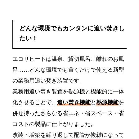
どんな環境でもカンタンに追い焚きし
たい！
エコリヒートは温泉、貸切風呂、離れのお風
呂……どんな環境でも置くだけで使える新型
の業務用追い焚き装置です。
業務用追い焚き装置を熱源機と機能的に一体
化させることで、
追い焚き機能
と
熱源機能
を
併せ持ったさらなる省エネ・省スペース・省
コストの製品に仕上がりました。
改装・増築を繰り返して配管が複雑になって