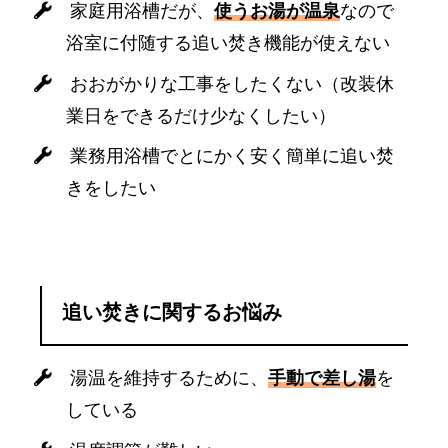
家庭用浴槽だが、
使うお湯が温泉
なので
浴室に付随する追い焚き機能が使えない
おおがかりな工事をしたくない（改装休
業日をできるだけ少なくしたい）
業務用浴槽でとにかく安く簡単に追い焚
きをしたい
追い焚きに関するお悩み
湯温を維持するために、
手動で差し湯
を
している