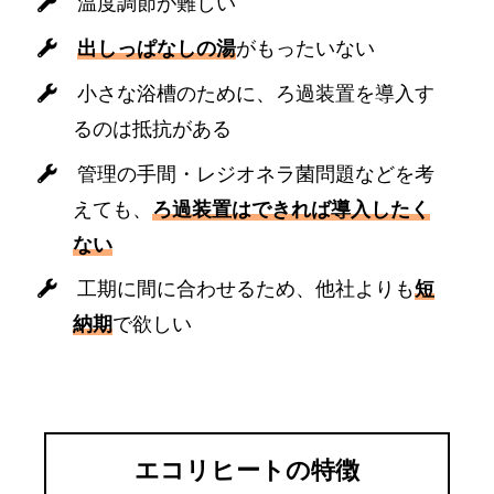
温度調節が難しい
出しっぱなしの湯
がもったいない
小さな浴槽のために、ろ過装置を導入す
るのは抵抗がある
管理の手間・レジオネラ菌問題などを考
えても、
ろ過装置はできれば導入したく
ない
工期に間に合わせるため、他社よりも
短
納期
で欲しい
エコリヒートの特徴