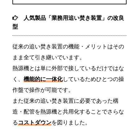
人気製品「業務用追い焚き装置」の改良
型
従来の追い焚き装置の機能・メリットはその
まま全て引き継いでいます。
熱源機とは単に外部で接しているだけではな
く、
機能的に一体化
しているためひとつの操
作盤で操作が可能です。
また従来の追い焚き装置に必要であった構
造・配管を熱源機と共用化することでさらな
る
コストダウン
を図りました。