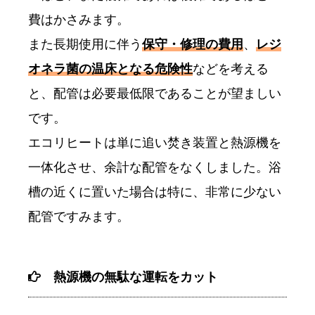
費はかさみます。
また長期使用に伴う
保守・修理の費用
、
レジ
オネラ菌の温床となる危険性
などを考える
と、配管は必要最低限であることが望ましい
です。
エコリヒートは単に追い焚き装置と熱源機を
一体化させ、余計な配管をなくしました。浴
槽の近くに置いた場合は特に、非常に少ない
配管ですみます。
熱源機の無駄な運転をカット