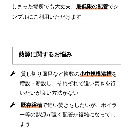
しまった場所でも大丈夫、
最低限の配管
でシ
ンプルにご利用いただけます。
熱源に関するお悩み
貸し切り風呂など複数の
小中規模浴槽
を
増設・新設し、それぞれで追い焚きを行
いたいが良い方法がない
既存浴槽
で追い焚きをしたいが、ボイラ
ー等の熱源が遠く配管が複雑になってし
まう