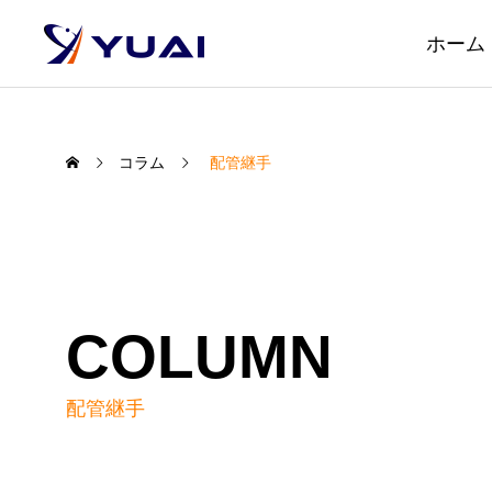
ホーム
コラム
配管継手
COLUMN
配管継手