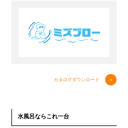
カタログダウンロード
水風呂ならこれ一台